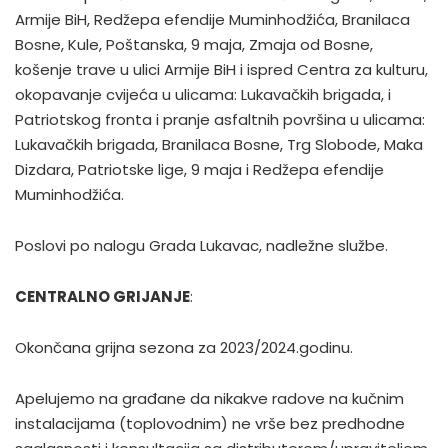
Armije BiH, Redžepa efendije Muminhodžića, Branilaca
Bosne, Kule, Poštanska, 9 maja, Zmaja od Bosne,
košenje trave u ulici Armije BiH i ispred Centra za kulturu,
okopavanje cvijeća u ulicama: Lukavačkih brigada, i
Patriotskog fronta i pranje asfaltnih površina u ulicama:
Lukavačkih brigada, Branilaca Bosne, Trg Slobode, Maka
Dizdara, Patriotske lige, 9 maja i Redžepa efendije
Muminhodžića.
Poslovi po nalogu Grada Lukavac, nadležne službe.
CENTRALNO GRIJANJE
:
Okončana grijna sezona za 2023/2024.godinu.
Apelujemo na građane da nikakve radove na kučnim
instalacijama (toplovodnim) ne vrše bez predhodne