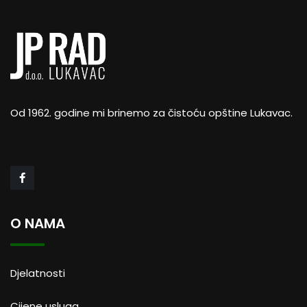
Od 1962. godine mi brinemo za čistoću opštine Lukavac.
O NAMA
Djelatnosti
Cijene usluga