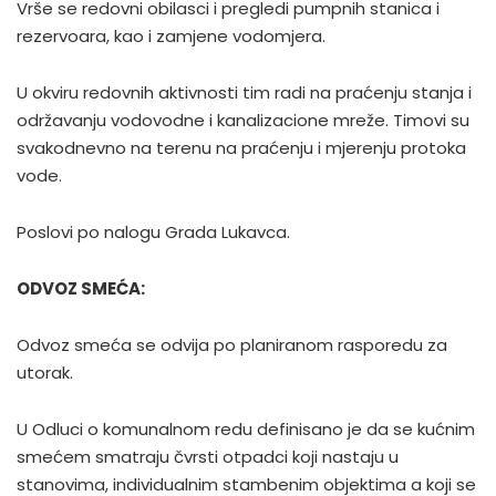
Vrše se redovni obilasci i pregledi pumpnih stanica i
rezervoara, kao i zamjene vodomjera.
U okviru redovnih aktivnosti tim radi na praćenju stanja i
održavanju vodovodne i kanalizacione mreže. Timovi su
svakodnevno na terenu na praćenju i mjerenju protoka
vode.
Poslovi po nalogu Grada Lukavca.
ODVOZ SMEĆA:
Odvoz smeća se odvija po planiranom rasporedu za
utorak.
U Odluci o komunalnom redu definisano je da se kućnim
smećem smatraju čvrsti otpadci koji nastaju u
stanovima, individualnim stambenim objektima a koji se