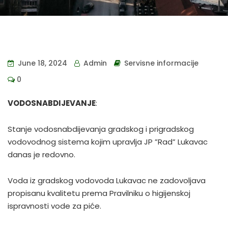
June 18, 2024
Admin
Servisne informacije
0
VODOSNABDIJEVANJE
:
Stanje vodosnabdijevanja gradskog i prigradskog
vodovodnog sistema kojim upravlja JP ”Rad” Lukavac
danas je redovno.
Voda iz gradskog vodovoda Lukavac ne zadovoljava
propisanu kvalitetu prema Pravilniku o higijenskoj
ispravnosti vode za piće.