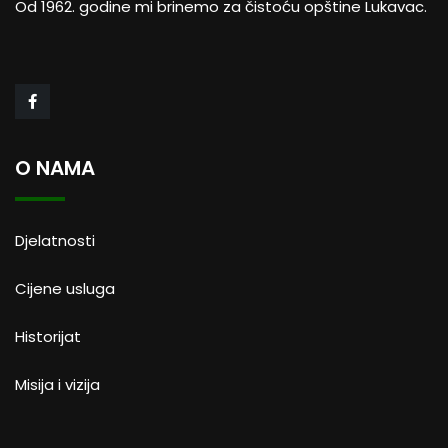
Od 1962. godine mi brinemo za čistoću opštine Lukavac.
O NAMA
Djelatnosti
Cijene usluga
Historijat
Misija i vizija