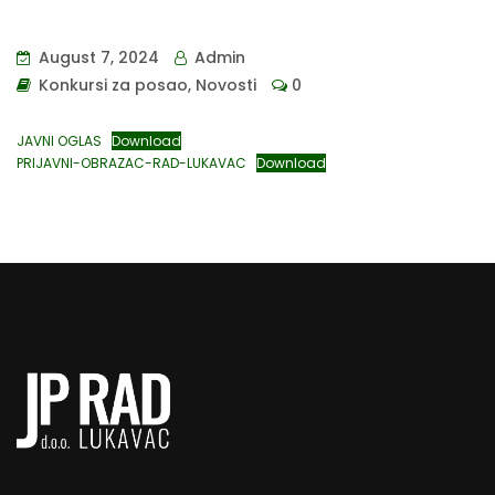
August 7, 2024
Admin
Konkursi za posao
,
Novosti
0
JAVNI OGLAS
Download
PRIJAVNI-OBRAZAC-RAD-LUKAVAC
Download