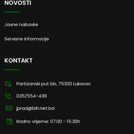
NOVOSTI
Javne nabavke
Servisne informacije
KONTAKT
Partizanski put bb, 75300 Lukavac
035/554-439
jprad@bih.net.ba
Radno vrijeme: 07:00 - 15:30h