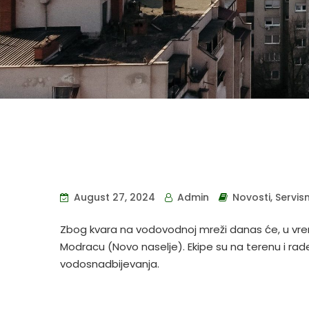
August 27, 2024
Admin
Novosti
,
Servis
Zbog kvara na vodovodnoj mreži danas će, u vrem
Modracu (Novo naselje). Ekipe su na terenu i ra
vodosnadbijevanja.