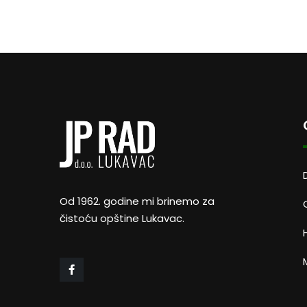
Od 1962. godine mi brinemo za
čistoću opštine Lukavac.
M