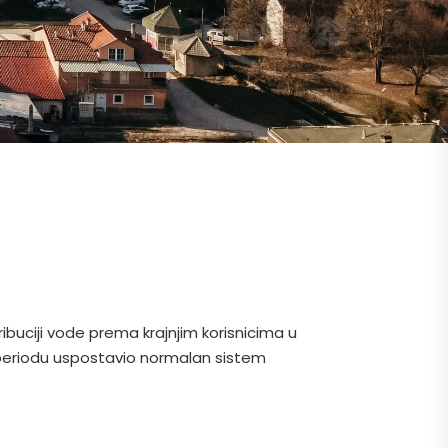
buciji vode prema krajnjim korisnicima u
 periodu uspostavio normalan sistem