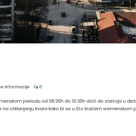
ne informacije
0
enskom periodu od 08:30h do 10:30h doći do zastoja u distri
de na otklanjanju kvara kako bi se u što kraćem vremenskom