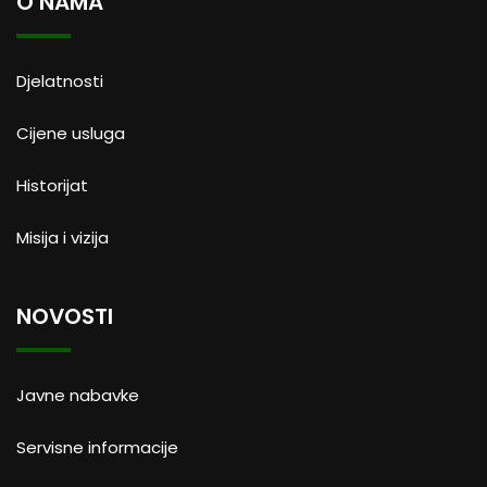
O NAMA
Djelatnosti
Cijene usluga
Historijat
Misija i vizija
NOVOSTI
Javne nabavke
Servisne informacije