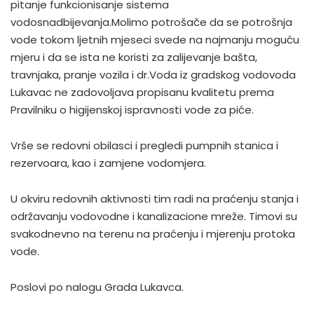
pitanje funkcionisanje sistema
vodosnadbijevanja.Molimo potrošače da se potrošnja
vode tokom ljetnih mjeseci svede na najmanju moguću
mjeru i da se ista ne koristi za zalijevanje bašta,
travnjaka, pranje vozila i dr.Voda iz gradskog vodovoda
Lukavac ne zadovoljava propisanu kvalitetu prema
Pravilniku o higijenskoj ispravnosti vode za piće.
Vrše se redovni obilasci i pregledi pumpnih stanica i
rezervoara, kao i zamjene vodomjera.
U okviru redovnih aktivnosti tim radi na praćenju stanja i
održavanju vodovodne i kanalizacione mreže. Timovi su
svakodnevno na terenu na praćenju i mjerenju protoka
vode.
Poslovi po nalogu Grada Lukavca.