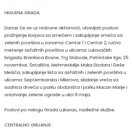
HIGIJENA GRADA:
Danas će se uz redovne aktivnosti, obavljati poslovi:
pražnjenje korpica sa smećem i sakupljanje smeća sa
zelenih površina u zonama: Centar 1 i Centar 2, ručno
metenje asfaltnih površina u ulicama: Lukavačkih
brigada, Branilaca Bosne, Trg Slobode, Patriotske lige, 25
novembar, Šetalište, Mehmedalije Maka Dizdara i Deše
Mešića, sakupljanje lista sa asfaltnih i zelenih površina u
ulicama: Septembarska i Milerova, skidanje vreća sa
sadnica drveća u parku obdaništa i parku Macan Marije i
orezivanje zelene ograde u ulici 9 maja.
Poslovi po nalogu Grada Lukavac, nadležne službe.
CENTRALNO GRIJANJE: