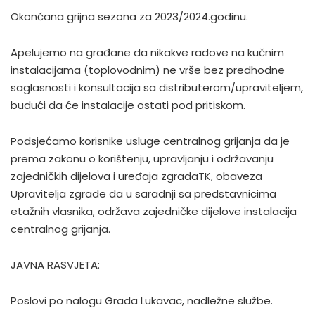
Okončana grijna sezona za 2023/2024.godinu.
Apelujemo na građane da nikakve radove na kučnim
instalacijama (toplovodnim) ne vrše bez predhodne
saglasnosti i konsultacija sa distributerom/upraviteljem,
budući da će instalacije ostati pod pritiskom.
Podsjećamo korisnike usluge centralnog grijanja da je
prema zakonu o korištenju, upravljanju i održavanju
zajedničkih dijelova i uređaja zgradaTK, obaveza
Upravitelja zgrade da u saradnji sa predstavnicima
etažnih vlasnika, održava zajedničke dijelove instalacija
centralnog grijanja.
JAVNA RASVJETA:
Poslovi po nalogu Grada Lukavac, nadležne službe.