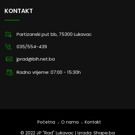
KONTAKT
Partizanski put bb, 75300 Lukavac
035/554-439
jprad@bih.net.ba
Radno vrijeme: 07:00 - 15:30h
Početna
O nama
Kontakt
© 2022 JP "Rad" Lukavac | Izrada: Shape.ba