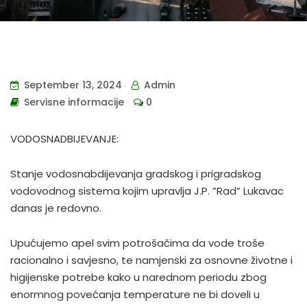
September 13, 2024
Admin
Servisne informacije
0
VODOSNADBIJEVANJE:
Stanje vodosnabdijevanja gradskog i prigradskog
vodovodnog sistema kojim upravlja J.P. ”Rad” Lukavac
danas je redovno.
Upućujemo apel svim potrošačima da vode troše
racionalno i savjesno, te namjenski za osnovne životne i
higijenske potrebe kako u narednom periodu zbog
enormnog povećanja temperature ne bi doveli u