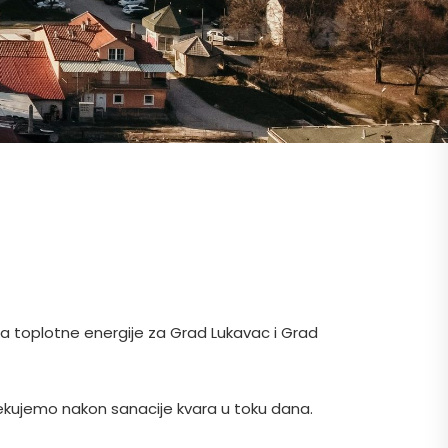
ka toplotne energije za Grad Lukavac i Grad
čekujemo nakon sanacije kvara u toku dana.