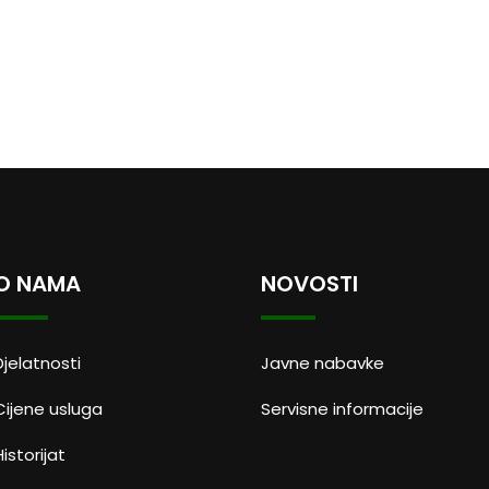
O NAMA
NOVOSTI
Djelatnosti
Javne nabavke
Cijene usluga
Servisne informacije
Historijat