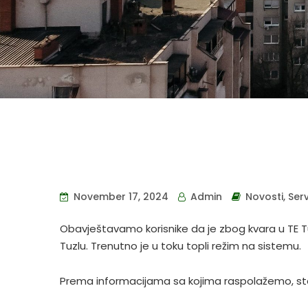
November 17, 2024
Admin
Novosti
,
Ser
Obavještavamo korisnike da je zbog kvara u TE Tu
Tuzlu. Trenutno je u toku topli režim na sistemu.
Prema informacijama sa kojima raspolažemo, stab