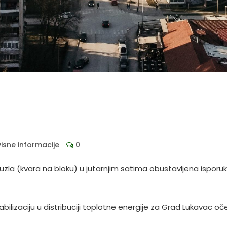
visne informacije
0
zla (kvara na bloku) u jutarnjim satima obustavljena isporu
ilizaciju u distribuciji toplotne energije za Grad Lukavac o