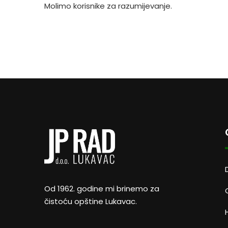
Molimo korisnike za razumijevanje.
Od 1962. godine mi brinemo za
čistoću opštine Lukavac.