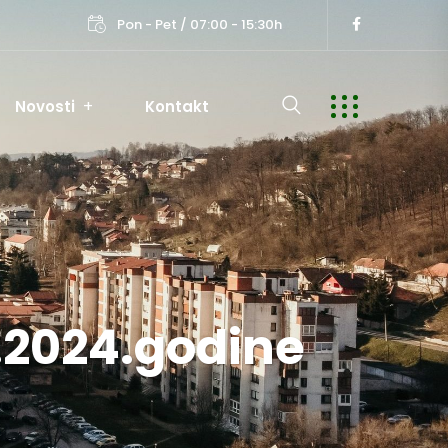
Pon - Pet / 07:00 - 15:30h
Novosti
Kontakt
1.2024.godine