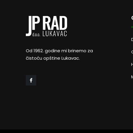
Od 1962. godine mi brinemo za
čistoću opštine Lukavac.
M