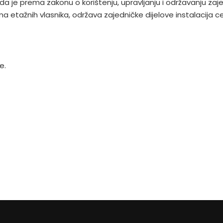
da je prema zakonu o korištenju, upravljanju i održavanju zaj
a etažnih vlasnika, održava zajedničke dijelove instalacija ce
e.