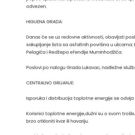
odvezen.
HIGIJENA GRADA:
Danas će se uz redovne aktivnosti, obavljati pos
sakupljanje lista sa asfaltnih površina u ulicama:
Pelagića i Redžepa efendije Muminhodžića.
Poslovi po nalogu Grada Lukavac, nadležne služb
CENTRALNO GRIJANJE:
Isporuka i distribucija toplotne energije se odvij
Korisnici toplotne energije,dužni su o svom trošku
brzo otkloniti kvar ili havariju.