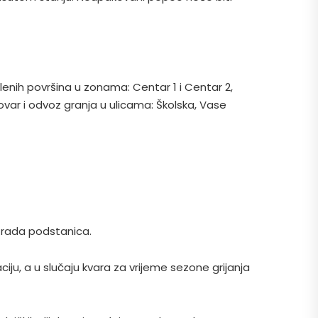
lenih površina u zonama: Centar 1 i Centar 2,
tovar i odvoz granja u ulicama: Školska, Vase
i rada podstanica.
ciju, a u slučaju kvara za vrijeme sezone grijanja