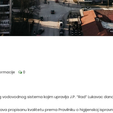
formacije
0
 vodovodnog sistema kojim upravlja J.P. ”Rad” Lukavac dana
 propisanu kvalitetu prema Pravilniku o higijenskoj ispravn