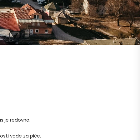
s je redovno.
osti vode za piće.