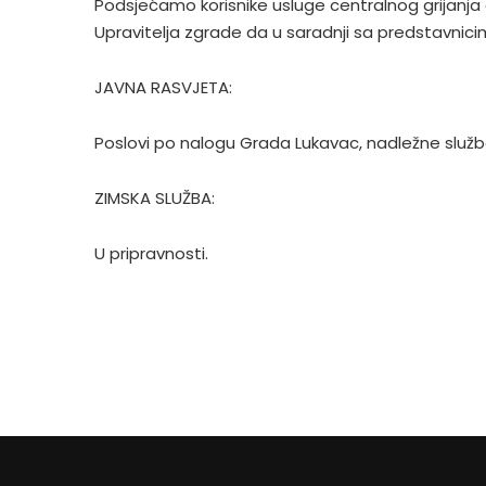
Podsjećamo korisnike usluge centralnog grijanja 
Upravitelja zgrade da u saradnji sa predstavnicim
JAVNA RASVJETA:
Poslovi po nalogu Grada Lukavac, nadležne služb
ZIMSKA SLUŽBA:
U pripravnosti.