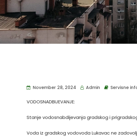
November 28, 2024
Admin
Servisne in
VODOSNADBIJEVANJE:
Stanje vodosnabdijevanja gradskog i prigradskog
Voda iz gradskog vodovoda Lukavac ne zadovoljava