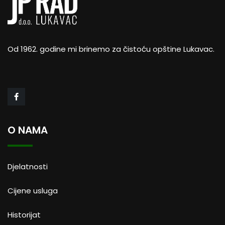
Od 1962. godine mi brinemo za čistoću opštine Lukavac.
O NAMA
Djelatnosti
Cijene usluga
Historijat