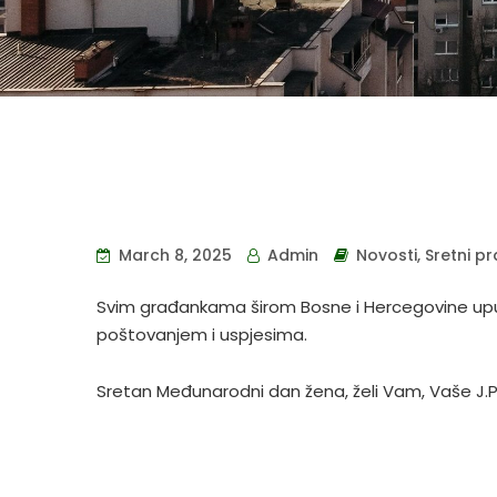
March 8, 2025
Admin
Novosti
,
Sretni pr
Svim građankama širom Bosne i Hercegovine upuć
poštovanjem i uspjesima.
Sretan Međunarodni dan žena, želi Vam, Vaše J.P