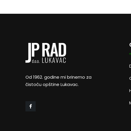
Od 1962. godine mi brinemo za
čistoću opštine Lukavac.
M