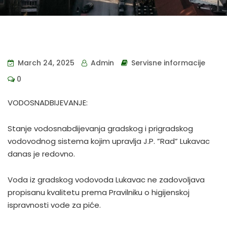
March 24, 2025
Admin
Servisne informacije
0
VODOSNADBIJEVANJE:
Stanje vodosnabdijevanja gradskog i prigradskog
vodovodnog sistema kojim upravlja J.P. ”Rad” Lukavac
danas je redovno.
Voda iz gradskog vodovoda Lukavac ne zadovoljava
propisanu kvalitetu prema Pravilniku o higijenskoj
ispravnosti vode za piće.