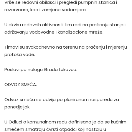
Vrše se redovni obilasci i pregledi pumpnih stanica i
rezervoara, kao i zamjene vodomjera.
U okviru redovnih aktivnosti tim radi na praćenju stanja i
održavanju vodovodne i kanalizacione mreže.
Timovi su svakodnevno na terenu na praćenju i mjerenju
protoka vode.
Poslovi po nalogu Grada Lukavca.
ODVOZ SMEĆA:
Odvoz smeća se odvija po planiranom rasporedu za
ponedjeljak.
U Odluci o komunalnom redu definisano je da se kućnim
smećem smatraju čvrsti otpadci koji nastaju u