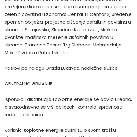
pražnjenje korpica sa smećem i sakupljanje smeća sa
zelenih površina u zonama: Centar 1 i Centar 2, uređenje
spomen obilježja, proljetno čišćenje asfaltnih površina u
ulicama; Sarajevska, Skendera Kulenovića, školsko
dvorište, mašinsko metenje asfaltnih površina u
ulicama; Branilaca Bosne, Trg Slobode, Mehmedalije
Maka Dizdara i Patriotske lige.
Poslovi po nalogu Grada Lukavac, nadležne službe.
CENTRALNO GRIJANJE:
Isporuka i distribucija toplotne energije se odvija uredno,
a svakodnevno se vrši obilazak i kontrola ispravnosti
rada podstanica.
Korisnici toplotne energije,dužni su o svom trošku