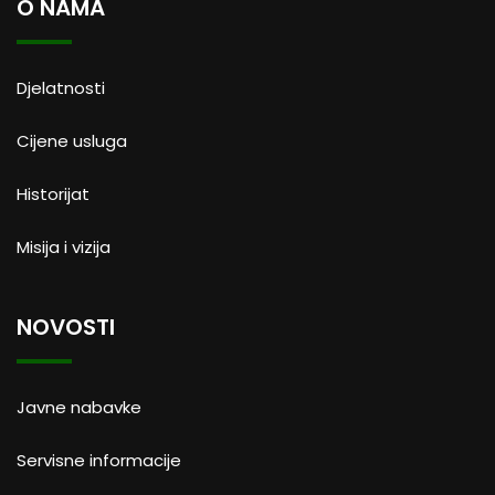
O NAMA
Djelatnosti
Cijene usluga
Historijat
Misija i vizija
NOVOSTI
Javne nabavke
Servisne informacije