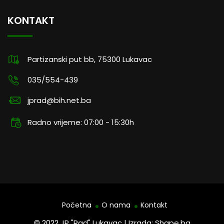
KONTAKT
Partizanski put bb, 75300 Lukavac
035/554-439
jprad@bih.net.ba
Radno vrijeme: 07:00 - 15:30h
Početna
O nama
Kontakt
© 2022 JP "Rad" Lukavac | Izrada: Shape.ba