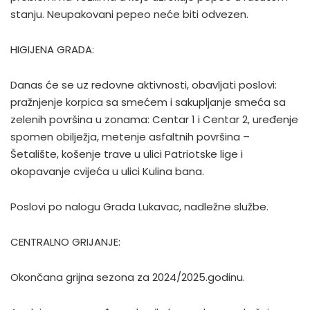
stanju. Neupakovani pepeo neće biti odvezen.
HIGIJENA GRADA:
Danas će se uz redovne aktivnosti, obavljati poslovi:
pražnjenje korpica sa smećem i sakupljanje smeća sa
zelenih površina u zonama: Centar 1 i Centar 2, uređenje
spomen obilježja, metenje asfaltnih površina –
Šetalište, košenje trave u ulici Patriotske lige i
okopavanje cvijeća u ulici Kulina bana.
Poslovi po nalogu Grada Lukavac, nadležne službe.
CENTRALNO GRIJANJE:
Okončana grijna sezona za 2024/2025.godinu.