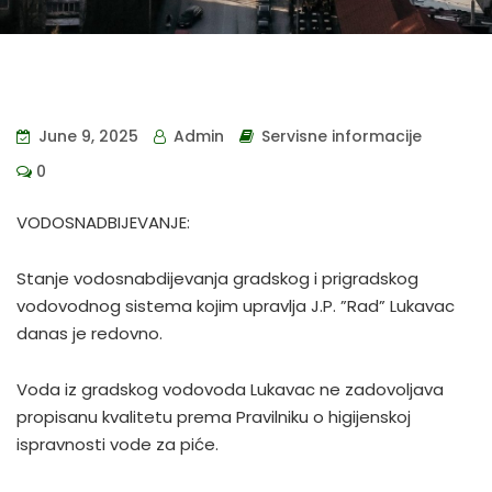
June 9, 2025
Admin
Servisne informacije
0
VODOSNADBIJEVANJE:
Stanje vodosnabdijevanja gradskog i prigradskog
vodovodnog sistema kojim upravlja J.P. ”Rad” Lukavac
danas je redovno.
Voda iz gradskog vodovoda Lukavac ne zadovoljava
propisanu kvalitetu prema Pravilniku o higijenskoj
ispravnosti vode za piće.