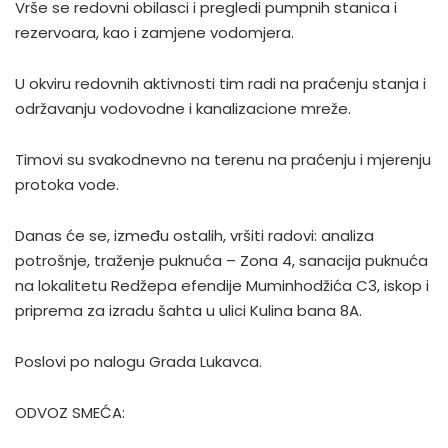
Vrše se redovni obilasci i pregledi pumpnih stanica i
rezervoara, kao i zamjene vodomjera.
U okviru redovnih aktivnosti tim radi na praćenju stanja i
održavanju vodovodne i kanalizacione mreže.
Timovi su svakodnevno na terenu na praćenju i mjerenju
protoka vode.
Danas će se, između ostalih, vršiti radovi: analiza
potrošnje, traženje puknuća – Zona 4, sanacija puknuća
na lokalitetu Redžepa efendije Muminhodžića C3, iskop i
priprema za izradu šahta u ulici Kulina bana 8A.
Poslovi po nalogu Grada Lukavca.
ODVOZ SMEĆA: