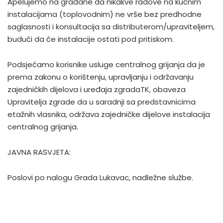
Apelujemo na građane da nikakve radove na kučnim
instalacijama (toplovodnim) ne vrše bez predhodne
saglasnosti i konsultacija sa distributerom/upraviteljem,
budući da će instalacije ostati pod pritiskom.
Podsjećamo korisnike usluge centralnog grijanja da je
prema zakonu o korištenju, upravljanju i održavanju
zajedničkih dijelova i uređaja zgradaTK, obaveza
Upravitelja zgrade da u saradnji sa predstavnicima
etažnih vlasnika, održava zajedničke dijelove instalacija
centralnog grijanja.
JAVNA RASVJETA:
Poslovi po nalogu Grada Lukavac, nadležne službe.