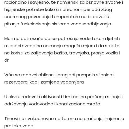
racionalno i savjesno, te namjenski za osnovne životne i
higijenske potrebe kako u narednom periodu zbog
enormnog povećanja tempereture ne bi doveli u
pitanje funkcionisanje sistema vodosnadbijevanja.
Molimo potrošače da se potrošnja vode tokom ljetnih
mjeseci svede na najmanju moguću mjeru i da se ista
ne koristi za zalijevanje bašta, travnjaka, pranja vozila i
dr.
Vrše se redovni obilasci i pregledi pumpnih stanica i
rezervoara, kao i zamjene vodomjera.
U okviru redovnih aktivnosti tim radi na praćenju stanja i
održavanju vodovodne i kanalizacione mreže.
Timovi su svakodnevno na terenu na praćenju i mjerenju
protoka vode.