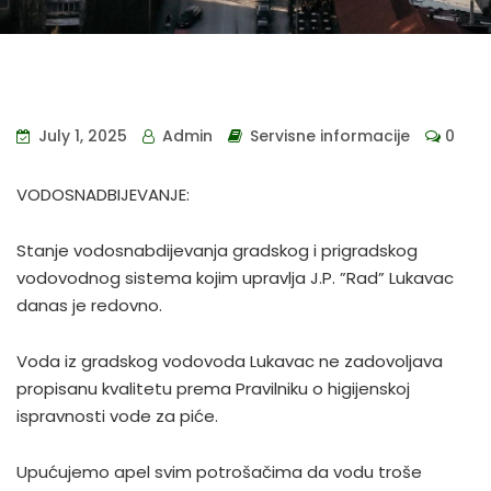
July 1, 2025
Admin
Servisne informacije
0
VODOSNADBIJEVANJE:
Stanje vodosnabdijevanja gradskog i prigradskog
vodovodnog sistema kojim upravlja J.P. ”Rad” Lukavac
danas je redovno.
Voda iz gradskog vodovoda Lukavac ne zadovoljava
propisanu kvalitetu prema Pravilniku o higijenskoj
ispravnosti vode za piće.
Upućujemo apel svim potrošačima da vodu troše