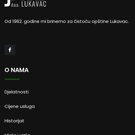
Od 1962. godine mi brinemo za čistoću opštine Lukavac.
O NAMA
Djelatnosti
Cijene usluga
Historijat