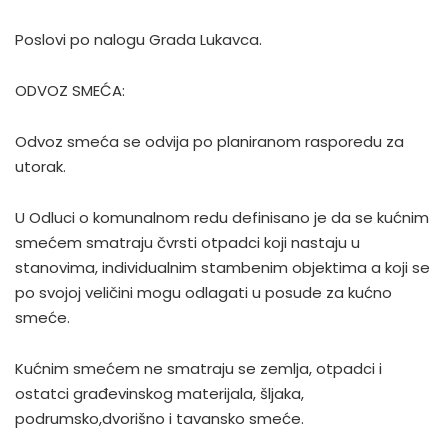
Poslovi po nalogu Grada Lukavca.
ODVOZ SMEĆA:
Odvoz smeća se odvija po planiranom rasporedu za
utorak.
U Odluci o komunalnom redu definisano je da se kućnim
smećem smatraju čvrsti otpadci koji nastaju u
stanovima, individualnim stambenim objektima a koji se
po svojoj veličini mogu odlagati u posude za kućno
smeće.
Kućnim smećem ne smatraju se zemlja, otpadci i
ostatci građevinskog materijala, šljaka,
podrumsko,dvorišno i tavansko smeće.