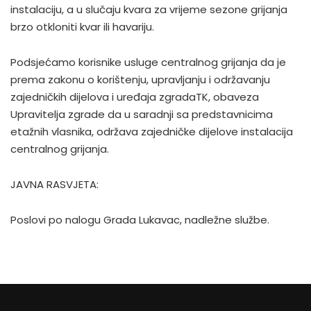
instalaciju, a u slučaju kvara za vrijeme sezone grijanja
brzo otkloniti kvar ili havariju.
Podsjećamo korisnike usluge centralnog grijanja da je
prema zakonu o korištenju, upravljanju i održavanju
zajedničkih dijelova i uređaja zgradaTK, obaveza
Upravitelja zgrade da u saradnji sa predstavnicima
etažnih vlasnika, održava zajedničke dijelove instalacija
centralnog grijanja.
JAVNA RASVJETA:
Poslovi po nalogu Grada Lukavac, nadležne službe.