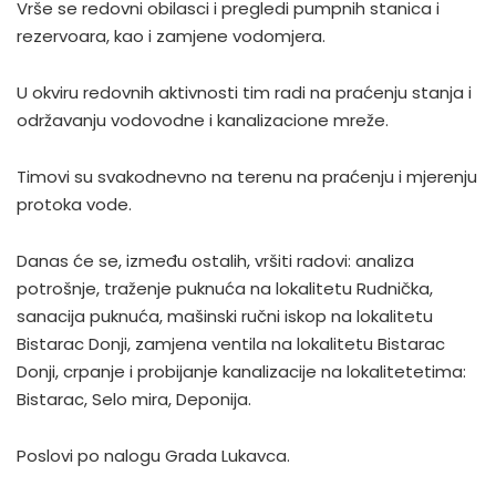
Vrše se redovni obilasci i pregledi pumpnih stanica i
rezervoara, kao i zamjene vodomjera.
U okviru redovnih aktivnosti tim radi na praćenju stanja i
održavanju vodovodne i kanalizacione mreže.
Timovi su svakodnevno na terenu na praćenju i mjerenju
protoka vode.
Danas će se, između ostalih, vršiti radovi: analiza
potrošnje, traženje puknuća na lokalitetu Rudnička,
sanacija puknuća, mašinski ručni iskop na lokalitetu
Bistarac Donji, zamjena ventila na lokalitetu Bistarac
Donji, crpanje i probijanje kanalizacije na lokalitetetima:
Bistarac, Selo mira, Deponija.
Poslovi po nalogu Grada Lukavca.