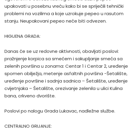
upakovati u posebnu vreću kako bi se spriječili tehnički
problemi na vozilima a koje uzrokuje pepeo u rasutom
stanju. Neupakovani pepeo neće biti odvezen.
HIGIJENA GRADA:
Danas će se uz redovne aktivnosti, obavljati poslovi:
pražnjenje korpica sa smećem i sakupljanje smeća sa
zelenih površina u zonama: Centar 1 i Centar 2, uređenje
spomen obilježja, metenje asfaltnih površina -Šetalište,
uređenje površine i sadnja sadnica – Šetalište, uređenje
cvijetnjaka – Šetalište, orezivanje zelenila u ulici Kulina
bana, crkveno dvorište.
Poslovi po nalogu Grada Lukavac, nadležne službe.
CENTRALNO GRIJANJE: