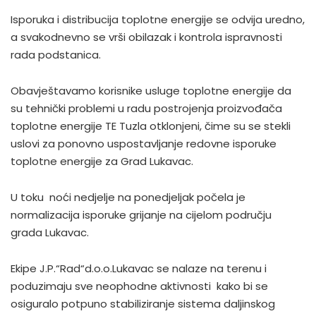
Isporuka i distribucija toplotne energije se odvija uredno,
a svakodnevno se vrši obilazak i kontrola ispravnosti
rada podstanica.
Obavještavamo korisnike usluge toplotne energije da
su tehnički problemi u radu postrojenja proizvođača
toplotne energije TE Tuzla otklonjeni, čime su se stekli
uslovi za ponovno uspostavljanje redovne isporuke
toplotne energije za Grad Lukavac.
U toku noći nedjelje na ponedjeljak počela je
normalizacija isporuke grijanje na cijelom području
grada Lukavac.
Ekipe J.P.“Rad“d.o.o.Lukavac se nalaze na terenu i
poduzimaju sve neophodne aktivnosti kako bi se
osiguralo potpuno stabiliziranje sistema daljinskog