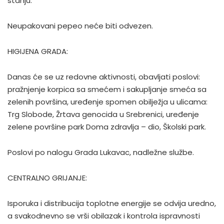
stanju.
Neupakovani pepeo neće biti odvezen.
HIGIJENA GRADA:
Danas će se uz redovne aktivnosti, obavljati poslovi:
pražnjenje korpica sa smećem i sakupljanje smeća sa
zelenih površina, uređenje spomen obilježja u ulicama:
Trg Slobode, Žrtava genocida u Srebrenici, uređenje
zelene površine park Doma zdravlja – dio, Školski park.
Poslovi po nalogu Grada Lukavac, nadležne službe.
CENTRALNO GRIJANJE:
Isporuka i distribucija toplotne energije se odvija uredno,
a svakodnevno se vrši obilazak i kontrola ispravnosti