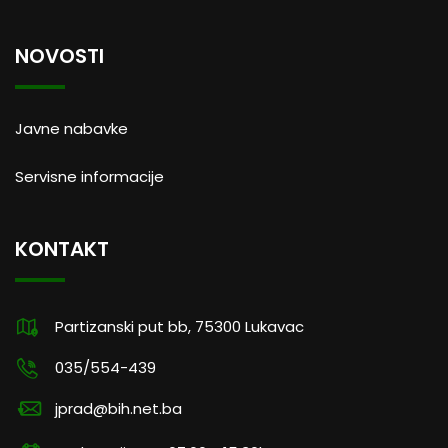
NOVOSTI
Javne nabavke
Servisne informacije
KONTAKT
Partizanski put bb, 75300 Lukavac
035/554-439
jprad@bih.net.ba