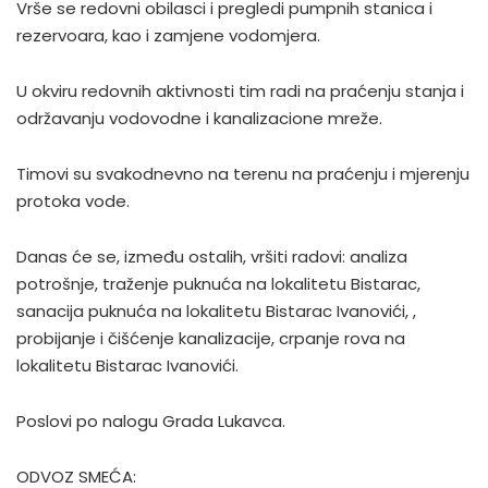
Vrše se redovni obilasci i pregledi pumpnih stanica i
rezervoara, kao i zamjene vodomjera.
U okviru redovnih aktivnosti tim radi na praćenju stanja i
održavanju vodovodne i kanalizacione mreže.
Timovi su svakodnevno na terenu na praćenju i mjerenju
protoka vode.
Danas će se, između ostalih, vršiti radovi: analiza
potrošnje, traženje puknuća na lokalitetu Bistarac,
sanacija puknuća na lokalitetu Bistarac Ivanovići, ,
probijanje i čišćenje kanalizacije, crpanje rova na
lokalitetu Bistarac Ivanovići.
Poslovi po nalogu Grada Lukavca.
ODVOZ SMEĆA: