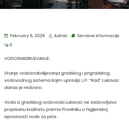
February 6, 2026
Admin
Servisne informacije
0
VODOSNADBIJEVANJE:
Stanje vodosnabdijevanja gradskog i prigradskog
vodovodnog sistema kojim upravlja J.P. ”Rad” Lukavac
danas je redovno.
Voda iz gradskog vodovoda Lukavac ne zadovoljava
propisanu kvalitetu prema Pravilniku o higijenskoj
ispravnosti vode za piće.