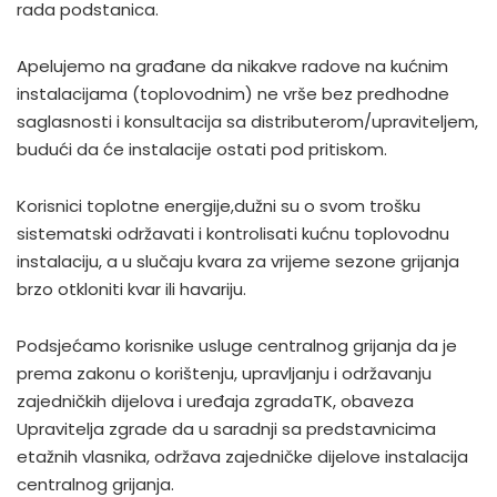
rada podstanica.
Apelujemo na građane da nikakve radove na kućnim
instalacijama (toplovodnim) ne vrše bez predhodne
saglasnosti i konsultacija sa distributerom/upraviteljem,
budući da će instalacije ostati pod pritiskom.
Korisnici toplotne energije,dužni su o svom trošku
sistematski održavati i kontrolisati kućnu toplovodnu
instalaciju, a u slučaju kvara za vrijeme sezone grijanja
brzo otkloniti kvar ili havariju.
Podsjećamo korisnike usluge centralnog grijanja da je
prema zakonu o korištenju, upravljanju i održavanju
zajedničkih dijelova i uređaja zgradaTK, obaveza
Upravitelja zgrade da u saradnji sa predstavnicima
etažnih vlasnika, održava zajedničke dijelove instalacija
centralnog grijanja.