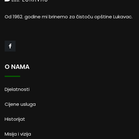
Od 1962. godine mi brinemo za čistoću opštine Lukavac.
O NAMA
Djelatnosti
Cijene usluga
Historijat
Misija i vizija