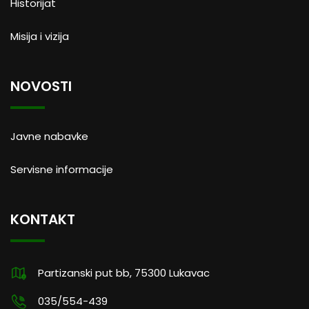
Historijat
Misija i vizija
NOVOSTI
Javne nabavke
Servisne informacije
KONTAKT
Partizanski put bb, 75300 Lukavac
035/554-439