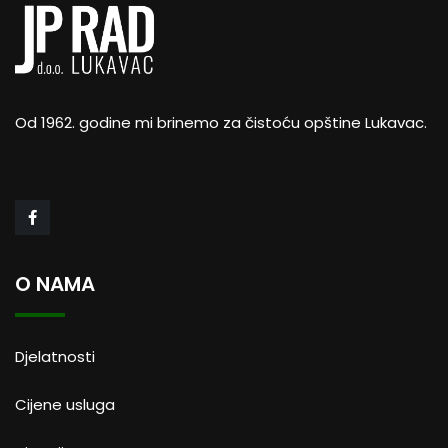
Od 1962. godine mi brinemo za čistoću opštine Lukavac.
O NAMA
Djelatnosti
Cijene usluga