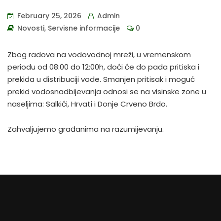
February 25, 2026
Admin
Novosti
,
Servisne informacije
0
Zbog radova na vodovodnoj mreži, u vremenskom
periodu od 08:00 do 12:00h, doći će do pada pritiska i
prekida u distribuciji vode. Smanjen pritisak i moguć
prekid vodosnadbijevanja odnosi se na visinske zone u
naseljima: Salkići, Hrvati i Donje Crveno Brdo.
Zahvaljujemo građanima na razumijevanju.