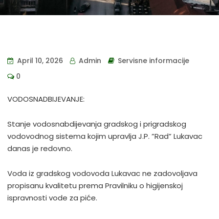
April 10, 2026
Admin
Servisne informacije
0
VODOSNADBIJEVANJE:
Stanje vodosnabdijevanja gradskog i prigradskog
vodovodnog sistema kojim upravlja J.P. ”Rad” Lukavac
danas je redovno.
Voda iz gradskog vodovoda Lukavac ne zadovoljava
propisanu kvalitetu prema Pravilniku o higijenskoj
ispravnosti vode za piće.