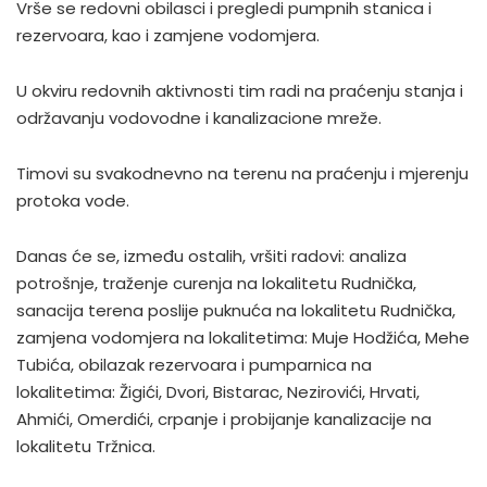
Vrše se redovni obilasci i pregledi pumpnih stanica i
rezervoara, kao i zamjene vodomjera.
U okviru redovnih aktivnosti tim radi na praćenju stanja i
održavanju vodovodne i kanalizacione mreže.
Timovi su svakodnevno na terenu na praćenju i mjerenju
protoka vode.
Danas će se, između ostalih, vršiti radovi: analiza
potrošnje, traženje curenja na lokalitetu Rudnička,
sanacija terena poslije puknuća na lokalitetu Rudnička,
zamjena vodomjera na lokalitetima: Muje Hodžića, Mehe
Tubića, obilazak rezervoara i pumparnica na
lokalitetima: Žigići, Dvori, Bistarac, Nezirovići, Hrvati,
Ahmići, Omerdići, crpanje i probijanje kanalizacije na
lokalitetu Tržnica.