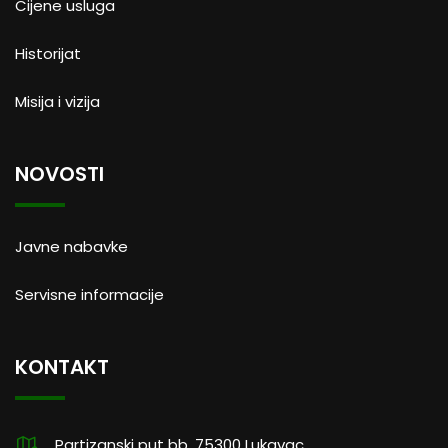
Cijene usluga
Historijat
Misija i vizija
NOVOSTI
Javne nabavke
Servisne informacije
KONTAKT
Partizanski put bb, 75300 Lukavac