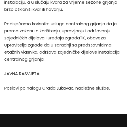
instalaciju, a u slučaju kvara za vrijeme sezone grijanja
brzo otkloniti kvar ili havariju.
Podsjećamo korisnike usluge centralnog grijanja da je
prema zakonu o korištenju, upravljanju i održavanju
zajedničkih dijelova i uređaja zgradaTK, obaveza
Upravitelja zgrade da u saradnji sa predstavnicima
etažnih vlasnika, održava zajedničke dijelove instalacija
centralnog grijanja.
JAVNA RASVJETA:
Poslovi po nalogu Grada Lukavac, nadležne službe.