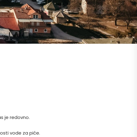
s je redovno.
osti vode za piće.