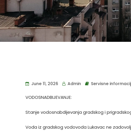
June 11, 2026
Admin
Servisne informaci
VODOSNADBIJEVANJE:
Stanje vodosnabdijevanja gradskog i prigradskog
Voda iz gradskog vodovoda Lukavac ne zadovoljava