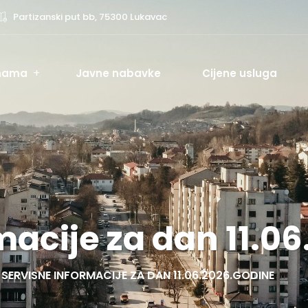
Partizanski put bb, 75300 Lukavac
nama
Javne nabavke
Cijene usluga
macije za dan 11.0
SERVISNE INFORMACIJE ZA DAN 11.06.2026.GODINE