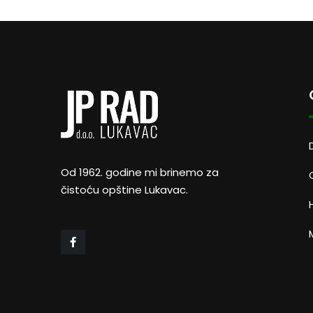
Od 1962. godine mi brinemo za
čistoću opštine Lukavac.
M