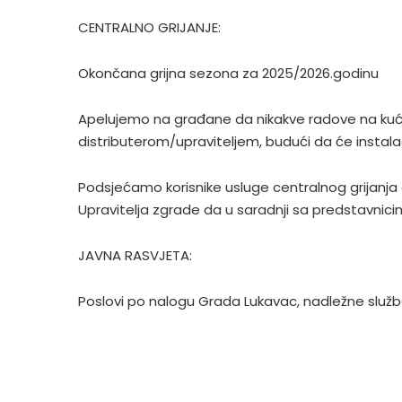
CENTRALNO GRIJANJE:
Okončana grijna sezona za 2025/2026.godinu
Apelujemo na građane da nikakve radove na kućn
distributerom/upraviteljem, budući da će instalac
Podsjećamo korisnike usluge centralnog grijanja 
Upravitelja zgrade da u saradnji sa predstavnicim
JAVNA RASVJETA:
Poslovi po nalogu Grada Lukavac, nadležne služb