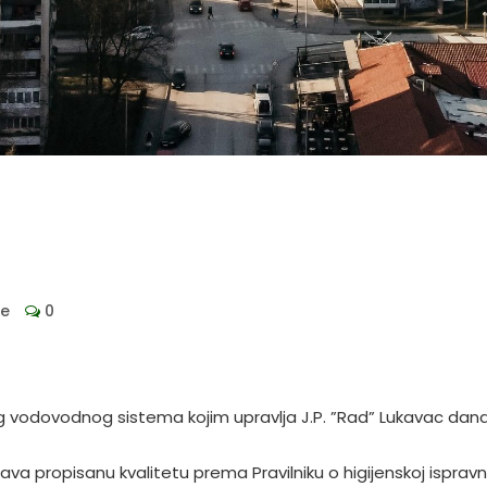
je
0
 vodovodnog sistema kojim upravlja J.P. ”Rad” Lukavac dana
 propisanu kvalitetu prema Pravilniku o higijenskoj ispravn