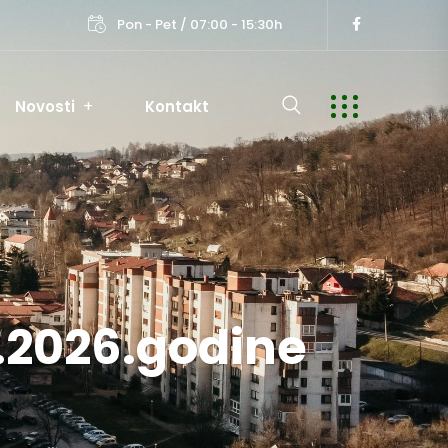
Pon - Pet / 07:00 - 15:30h
Novosti
Kontakt
6.2026.godine