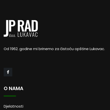
Od 1962. godine mi brinemo za čistoću opštine Lukavac.
O NAMA
Djelatnosti