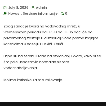
July 8, 2026
Admin
Novosti
,
Servisne informacije
0
Zbog sanacije kvara na vodovodnoj mreži, u
vremenskom periodu od 07:30 do 11:00h doći će do
privremenog zastoja u distribuciji vode prema krajnjim
korisnicima u naselju Huskići-Karići.
Ekipe su na terenu i rade na otklanjanju kvara, kako bi se
što prije uspostavio normalan sistem
vodosnabdijevanja.
Molimo korisnike za razumijevanje.