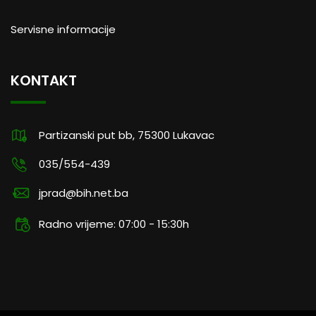
Servisne informacije
KONTAKT
Partizanski put bb, 75300 Lukavac
035/554-439
jprad@bih.net.ba
Radno vrijeme: 07:00 - 15:30h