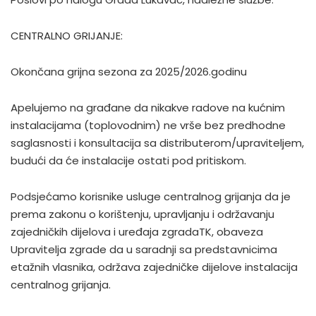
CENTRALNO GRIJANJE:
Okončana grijna sezona za 2025/2026.godinu
Apelujemo na građane da nikakve radove na kućnim
instalacijama (toplovodnim) ne vrše bez predhodne
saglasnosti i konsultacija sa distributerom/upraviteljem,
budući da će instalacije ostati pod pritiskom.
Podsjećamo korisnike usluge centralnog grijanja da je
prema zakonu o korištenju, upravljanju i održavanju
zajedničkih dijelova i uređaja zgradaTK, obaveza
Upravitelja zgrade da u saradnji sa predstavnicima
etažnih vlasnika, održava zajedničke dijelove instalacija
centralnog grijanja.