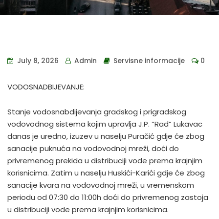
July 8, 2026
Admin
Servisne informacije
0
VODOSNADBIJEVANJE:
Stanje vodosnabdijevanja gradskog i prigradskog
vodovodnog sistema kojim upravlja J.P. ”Rad” Lukavac
danas je uredno, izuzev u naselju Puračić gdje će zbog
sanacije puknuća na vodovodnoj mreži, doći do
privremenog prekida u distribuciji vode prema krajnjim
korisnicima. Zatim u naselju Huskići-Karići gdje će zbog
sanacije kvara na vodovodnoj mreži, u vremenskom
periodu od 07:30 do 11:00h doći do privremenog zastoja
u distribuciji vode prema krajnjim korisnicima.