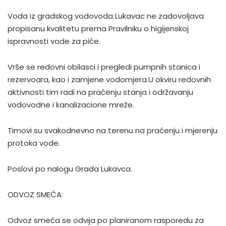
Voda iz gradskog vodovoda Lukavac ne zadovoljava
propisanu kvalitetu prema Pravilniku o higijenskoj
ispravnosti vode za piće.
Vrše se redovni obilasci i pregledi pumpnih stanica i
rezervoara, kao i zamjene vodomjera.U okviru redovnih
aktivnosti tim radi na praćenju stanja i održavanju
vodovodne i kanalizacione mreže.
Timovi su svakodnevno na terenu na praćenju i mjerenju
protoka vode.
Poslovi po nalogu Grada Lukavca.
ODVOZ SMEĆA:
Odvoz smeća se odvija po planiranom rasporedu za