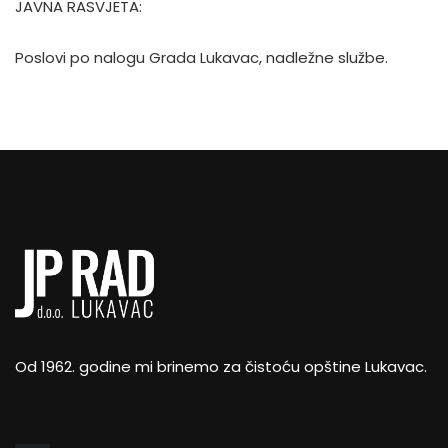
JAVNA RASVJETA:
Poslovi po nalogu Grada Lukavac, nadležne službe.
Od 1962. godine mi brinemo za čistoću opštine Lukavac.