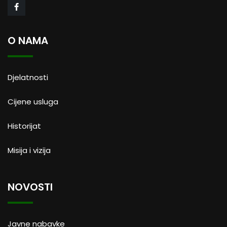
O NAMA
Djelatnosti
Cijene usluga
Historijat
Misija i vizija
NOVOSTI
Javne nabavke