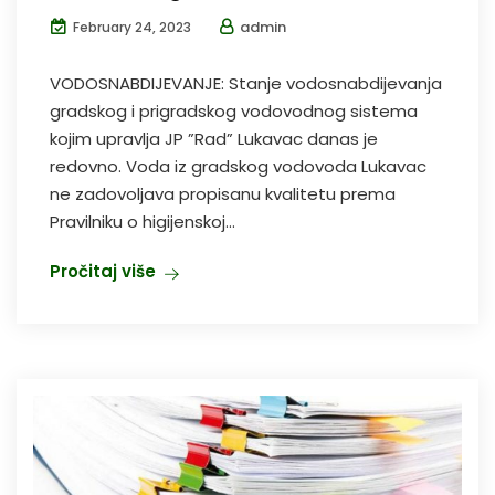
admin
February 24, 2023
VODOSNABDIJEVANJE: Stanje vodosnabdijevanja
gradskog i prigradskog vodovodnog sistema
kojim upravlja JP ”Rad” Lukavac danas je
redovno. Voda iz gradskog vodovoda Lukavac
ne zadovoljava propisanu kvalitetu prema
Pravilniku o higijenskoj...
Pročitaj više