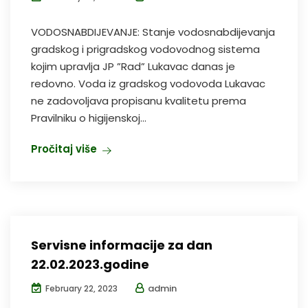
VODOSNABDIJEVANJE: Stanje vodosnabdijevanja
gradskog i prigradskog vodovodnog sistema
kojim upravlja JP ”Rad” Lukavac danas je
redovno. Voda iz gradskog vodovoda Lukavac
ne zadovoljava propisanu kvalitetu prema
Pravilniku o higijenskoj...
Pročitaj više
Servisne informacije za dan
22.02.2023.godine
admin
February 22, 2023