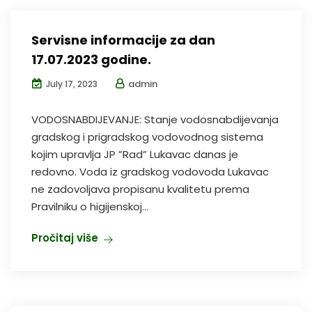
Servisne informacije za dan
17.07.2023 godine.
admin
July 17, 2023
VODOSNABDIJEVANJE: Stanje vodosnabdijevanja
gradskog i prigradskog vodovodnog sistema
kojim upravlja JP ”Rad” Lukavac danas je
redovno. Voda iz gradskog vodovoda Lukavac
ne zadovoljava propisanu kvalitetu prema
Pravilniku o higijenskoj...
Pročitaj više