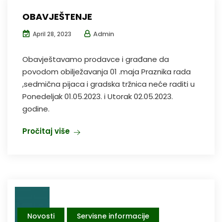
OBAVJEŠTENJE
Admin
April 28, 2023
Obavještavamo prodavce i građane da
povodom obilježavanja 01 .maja Praznika rada
,sedmična pijaca i gradska tržnica neće raditi u
Ponedeljak 01.05.2023. i Utorak 02.05.2023.
godine.
Pročitaj više
Novosti
Servisne informacije