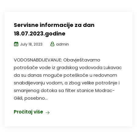
Servisne informacije za dan
18.07.2023.godine
admin
July 18, 2023
VODOSNABDIJEVANJE: Obavještavamo
potrošače vode iz gradskog vodovoda Lukavac
da su danas moguće poteškoće u redovnom
snabdijevanju vodom, a zbog velike potrošnje i
smanjenog dotoka sa filter stanice Modrac-
Gikil, posebno...
Pročitaj više