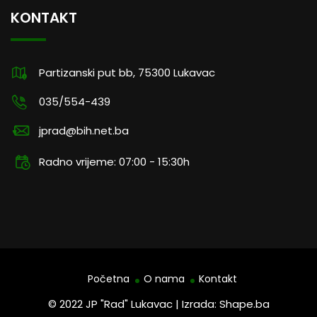
KONTAKT
Partizanski put bb, 75300 Lukavac
035/554-439
jprad@bih.net.ba
Radno vrijeme: 07:00 - 15:30h
Početna
O nama
Kontakt
© 2022 JP "Rad" Lukavac | Izrada: Shape.ba