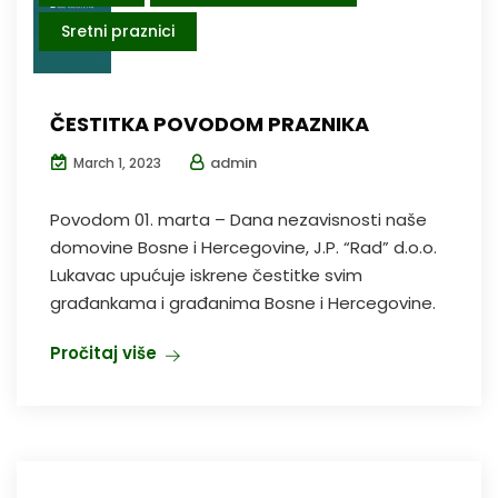
Sretni praznici
ČESTITKA POVODOM PRAZNIKA
admin
March 1, 2023
Povodom 01. marta – Dana nezavisnosti naše
domovine Bosne i Hercegovine, J.P. “Rad” d.o.o.
Lukavac upućuje iskrene čestitke svim
građankama i građanima Bosne i Hercegovine.
Pročitaj više