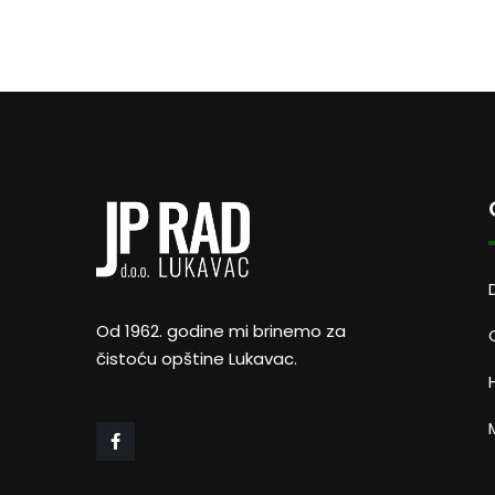
Od 1962. godine mi brinemo za
čistoću opštine Lukavac.
M