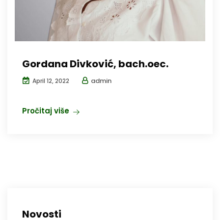
Gordana Divković, bach.oec.
admin
April 12, 2022
Pročitaj više
Novosti