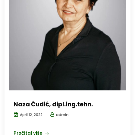
Naza Ćudić, dipl.ing.tehn.
admin
April 12, 2022
Pročitaj više