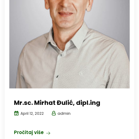
Mr.sc. Mirhat Đulić, dipl.ing
admin
April 12, 2022
Pročitaj više