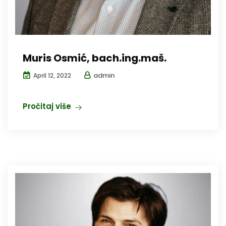
Muris Osmić, bach.ing.maš.
admin
April 12, 2022
Pročitaj više