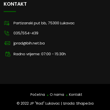
KONTAKT
Partizanski put bb, 75300 Lukavac
035/554-439
jprad@bih.net.ba
Radno vrijeme: 07:00 - 15:30h
Početna
O nama
Kontakt
© 2022 JP "Rad" Lukavac | Izrada: Shape.ba