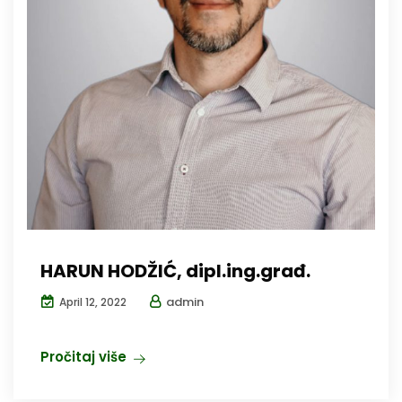
HARUN HODŽIĆ, dipl.ing.građ.
admin
April 12, 2022
Pročitaj više