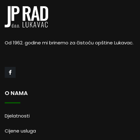
Od 1962. godine mi brinemo za čistoću opštine Lukavac.
O NAMA
Djelatnosti
Cijene usluga