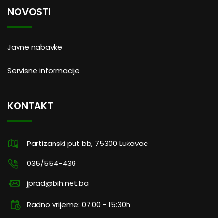
NOVOSTI
Javne nabavke
Servisne informacije
KONTAKT
Partizanski put bb, 75300 Lukavac
035/554-439
jprad@bih.net.ba
Radno vrijeme: 07:00 - 15:30h