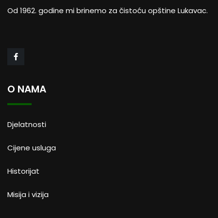
Od 1962. godine mi brinemo za čistoću opštine Lukavac.
O NAMA
Djelatnosti
Cijene usluga
Historijat
Misija i vizija