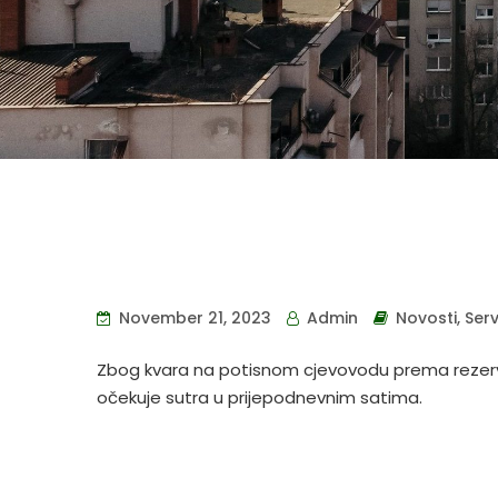
November 21, 2023
Admin
Novosti
,
Serv
Zbog kvara na potisnom cjevovodu prema rezervo
očekuje sutra u prijepodnevnim satima.