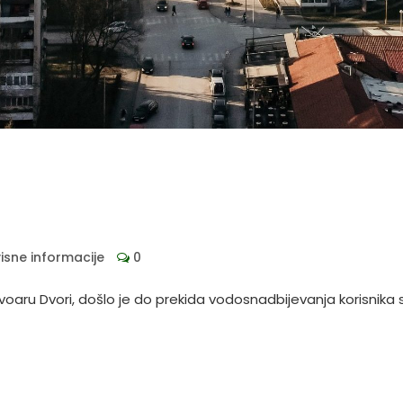
isne informacije
0
aru Dvori, došlo je do prekida vodosnadbijevanja korisnika