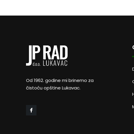
Od 1962. godine mi brinemo za
čistoću opštine Lukavac.
M