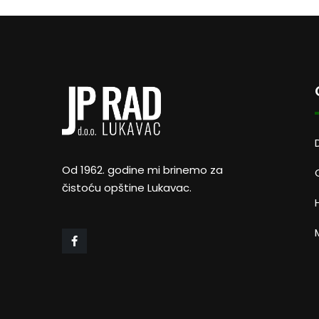
Od 1962. godine mi brinemo za
čistoću opštine Lukavac.
M