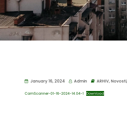
January 16, 2024
Admin
ARHIV
,
Novosti
CamScanner-01-16-2024-14.04-1
Download