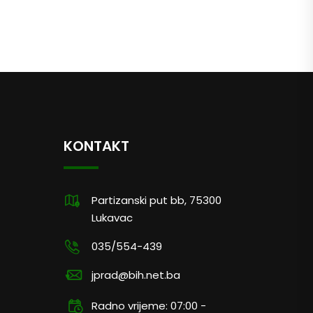
KONTAKT
Partizanski put bb, 75300
Lukavac
035/554-439
jprad@bih.net.ba
Radno vrijeme: 07:00 -