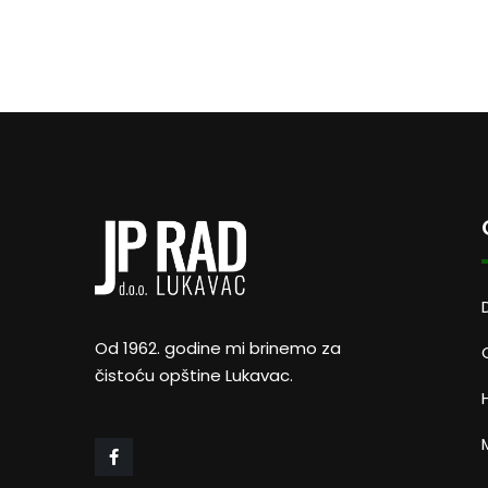
Od 1962. godine mi brinemo za
čistoću opštine Lukavac.
M