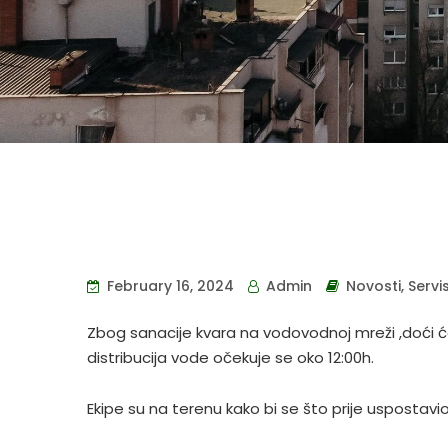
February 16, 2024
Admin
Novosti
,
Servi
Zbog sanacije kvara na vodovodnoj mreži ,doći ć
distribucija vode očekuje se oko 12:00h.
Ekipe su na terenu kako bi se što prije usposta