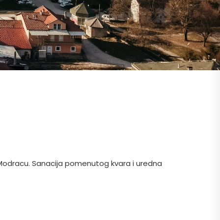
u Modracu. Sanacija pomenutog kvara i uredna