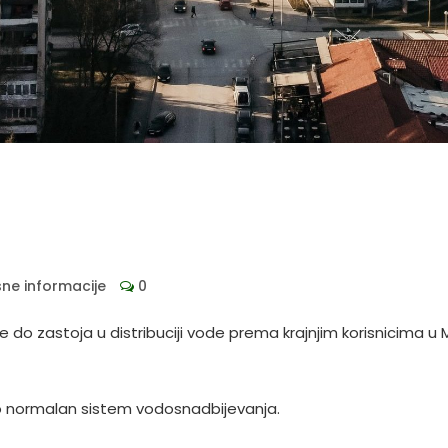
sne informacije
0
e do zastoja u distribuciji vode prema krajnjim korisnicima 
vio normalan sistem vodosnadbijevanja.