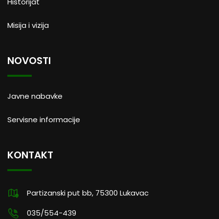
Historijat
Misija i vizija
NOVOSTI
Javne nabavke
Servisne informacije
KONTAKT
Partizanski put bb, 75300 Lukavac
035/554-439