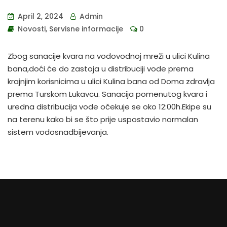
April 2, 2024
Admin
Novosti
,
Servisne informacije
0
Zbog sanacije kvara na vodovodnoj mreži u ulici Kulina
bana,doći će do zastoja u distribuciji vode prema
krajnjim korisnicima u ulici Kulina bana od Doma zdravlja
prema Turskom Lukavcu. Sanacija pomenutog kvara i
uredna distribucija vode očekuje se oko 12:00h.Ekipe su
na terenu kako bi se što prije uspostavio normalan
sistem vodosnadbijevanja.