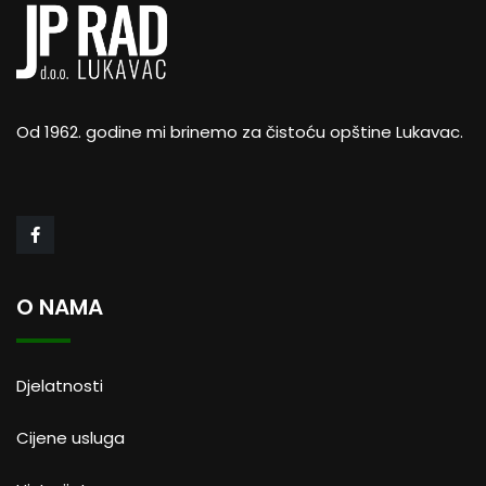
Od 1962. godine mi brinemo za čistoću opštine Lukavac.
O NAMA
Djelatnosti
Cijene usluga