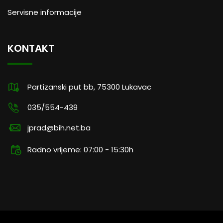
Servisne informacije
KONTAKT
Partizanski put bb, 75300 Lukavac
035/554-439
jprad@bih.net.ba
Radno vrijeme: 07:00 - 15:30h