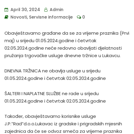
April 30, 2024
Admin
Novosti
,
Servisne informacije
0
Obavještavamo građane da se za vrijeme praznika (Prvi
maj) u srijedu 01.05.2024.godine i četvrtak
02.05.2024.godine neće redovno obavljati djelatnosti
pružanja trgovačke usluge dnevne tržnice u Lukavcu.
DNEVNA TRŽNICA ne obavlja usluge u srijedu
01.05.2024.godine i četvrtak 02.05.2024.godine
ŠALTERI I NAPLATNE SLUŽBE ne rade u srijedu
01.05.2024.godine i četvrtak 02.05.2024.godine
Također, obavještavamo korisnike usluge
J.P.”Rad”d.o.o.Lukavac iz gradske i prigradskih mjesnih
zajednica da će se odvoz smeća za vrijeme praznika