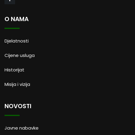
O NAMA
Djelatnosti
Cijene usluga
Historijat
Misija i vizija
NOVOSTI
Javne nabavke