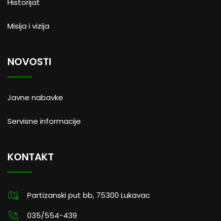
Historijat
Misija i vizija
NOVOSTI
Javne nabavke
Servisne informacije
KONTAKT
Partizanski put bb, 75300 Lukavac
035/554-439