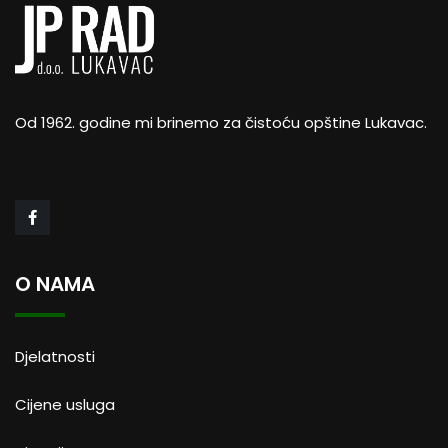
Od 1962. godine mi brinemo za čistoću opštine Lukavac.
O NAMA
Djelatnosti
Cijene usluga