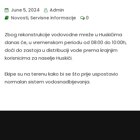
June 5, 2024
Admin
Novosti
,
Servisne informacije
0
Zbog rekonstrukcije vodovodne mreže u Huskićima
danas će, u vremenskom periodu od 08:00 do 10:00h,
doći do zastoja u distribuciji vode prema krajnjim
korisnicima za naselje Huskići.
Ekipe su na terenu kako bi se što prije uspostavio
normalan sistem vodosnadbijevanja.