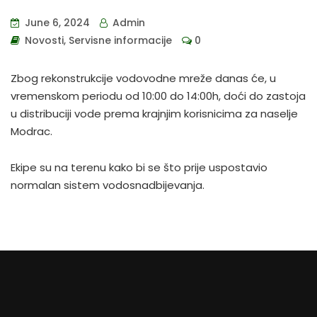
June 6, 2024
Admin
Novosti
,
Servisne informacije
0
Zbog rekonstrukcije vodovodne mreže danas će, u
vremenskom periodu od 10:00 do 14:00h, doći do zastoja
u distribuciji vode prema krajnjim korisnicima za naselje
Modrac.
Ekipe su na terenu kako bi se što prije uspostavio
normalan sistem vodosnadbijevanja.