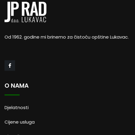
Od 1962. godine mi brinemo za čistoću opštine Lukavac.
O NAMA
Djelatnosti
Cijene usluga