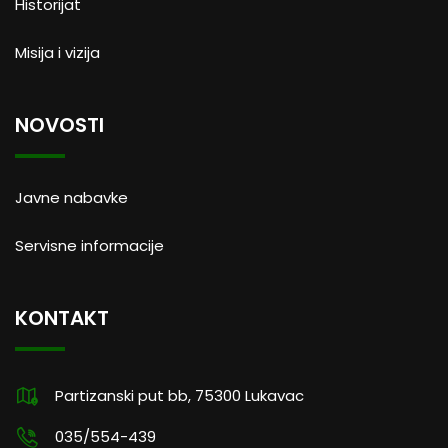
Historijat
Misija i vizija
NOVOSTI
Javne nabavke
Servisne informacije
KONTAKT
Partizanski put bb, 75300 Lukavac
035/554-439