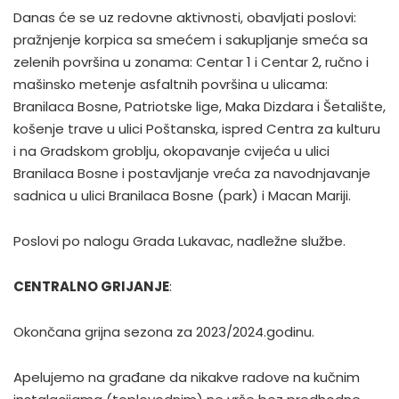
Danas će se uz redovne aktivnosti, obavljati poslovi:
pražnjenje korpica sa smećem i sakupljanje smeća sa
zelenih površina u zonama: Centar 1 i Centar 2, ručno i
mašinsko metenje asfaltnih površina u ulicama:
Branilaca Bosne, Patriotske lige, Maka Dizdara i Šetalište,
košenje trave u ulici Poštanska, ispred Centra za kulturu
i na Gradskom groblju, okopavanje cvijeća u ulici
Branilaca Bosne i postavljanje vreća za navodnjavanje
sadnica u ulici Branilaca Bosne (park) i Macan Mariji.
Poslovi po nalogu Grada Lukavac, nadležne službe.
CENTRALNO GRIJANJE
:
Okončana grijna sezona za 2023/2024.godinu.
Apelujemo na građane da nikakve radove na kučnim