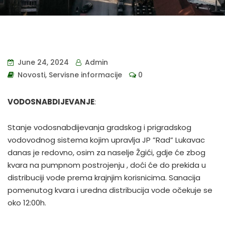
June 24, 2024
Admin
Novosti
,
Servisne informacije
0
VODOSNABDIJEVANJE
:
Stanje vodosnabdijevanja gradskog i prigradskog
vodovodnog sistema kojim upravlja JP ”Rad” Lukavac
danas je redovno, osim za naselje Žgići, gdje će zbog
kvara na pumpnom postrojenju , doći će do prekida u
distribuciji vode prema krajnjim korisnicima. Sanacija
pomenutog kvara i uredna distribucija vode očekuje se
oko 12:00h.