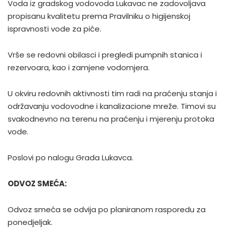
Voda iz gradskog vodovoda Lukavac ne zadovoljava
propisanu kvalitetu prema Pravilniku o higijenskoj
ispravnosti vode za piće.
Vrše se redovni obilasci i pregledi pumpnih stanica i
rezervoara, kao i zamjene vodomjera.
U okviru redovnih aktivnosti tim radi na praćenju stanja i
održavanju vodovodne i kanalizacione mreže. Timovi su
svakodnevno na terenu na praćenju i mjerenju protoka
vode.
Poslovi po nalogu Grada Lukavca.
ODVOZ SMEĆA:
Odvoz smeća se odvija po planiranom rasporedu za
ponedjeljak.